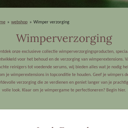
me
»
webshop
»
Wimper verzorging
Wimperverzorging
ntdek onze exclusieve collectie wimperverzorgingsproducten, specia
ntwikkeld voor het behoud en de verzorging van wimperextensions. V
achte reinigers tot voedende serums, wij bieden alles wat je nodig he
om je wimperextensions in topconditie te houden. Geef je wimpers d
efdevolle verzorging die ze verdienen en geniet langer van je prachti
volle look. Klaar om je wimpergame te perfectioneren? Begin hier.