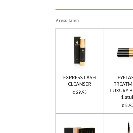
9 resultaten
EXPRESS LASH
EYELA
CLEANSER
TREATM
LUXURY 
€ 29,95
1 stu
€ 8,9