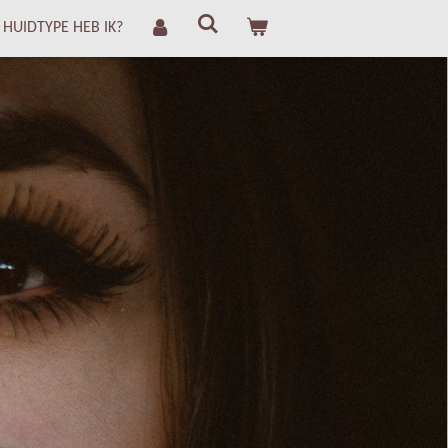
 HUIDTYPE HEB IK?