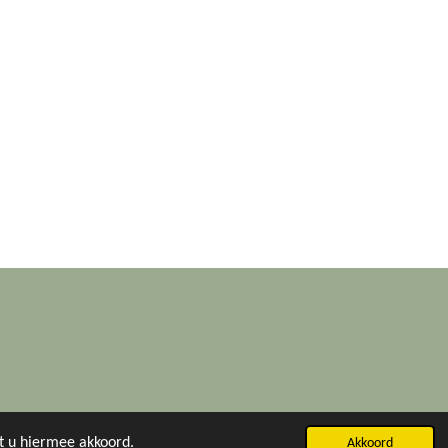
at u hiermee akkoord.
Akkoord