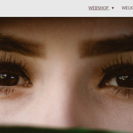
WEBSHOP
WELK