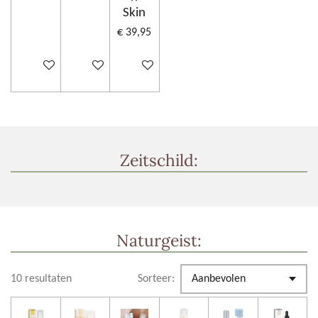
Skin
€ 39,95
In winkelwagen
In winkelwagen
In winkelwagen
Zeitschild:
Naturgeist:
10 resultaten
Sorteer: