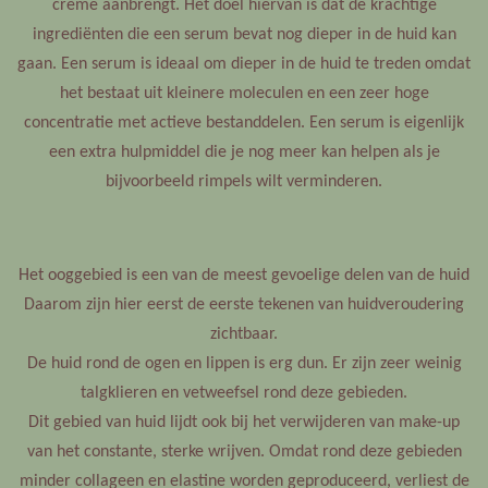
crème aanbrengt. Het doel hiervan is dat de krachtige
ingrediënten die een serum bevat nog dieper in de huid kan
gaan. Een serum is ideaal om dieper in de huid te treden omdat
het bestaat uit kleinere moleculen en een zeer hoge
concentratie met actieve bestanddelen. Een serum is eigenlijk
een extra hulpmiddel die je nog meer kan helpen als je
bijvoorbeeld rimpels wilt verminderen.
Het ooggebied is een van de meest gevoelige delen van de huid
Daarom zijn hier eerst de eerste tekenen van huidveroudering
zichtbaar.
De huid rond de ogen en lippen is erg dun. Er zijn zeer weinig
talgklieren en vetweefsel rond deze gebieden.
Dit gebied van huid lijdt ook bij het verwijderen van make-up
van het constante, sterke wrijven. Omdat rond deze gebieden
minder collageen en elastine worden geproduceerd, verliest de