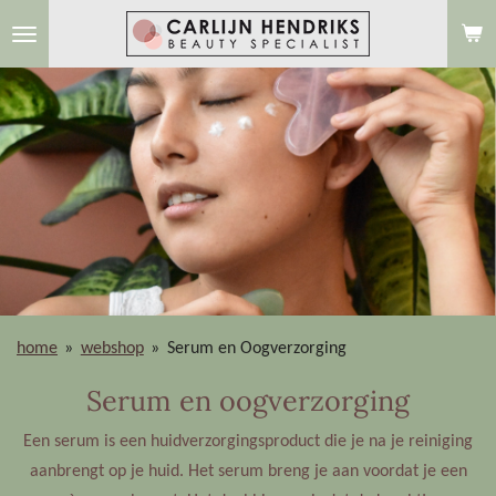
Ga
direct
naar
de
hoofdinhoud
home
»
webshop
»
Serum en Oogverzorging
Serum en oogverzorging
Een serum is een huidverzorgingsproduct die je na je reiniging
aanbrengt op je huid. Het serum breng je aan voordat je een