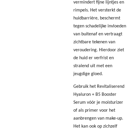
vermindert fijne lijntjes en
rimpels. Het versterkt de
huidbarrière, beschermt
tegen schadelijke invloeden
van buitenaf en vertraagt
zichtbare tekenen van
veroudering. Hierdoor ziet
de huid er verfrist en
stralend uit met een
jeugdige gloed.
Gebruik het Revitaliserend
Hyaluron + B5 Booster
Serum vóór je moisturizer
of als primer voor het
aanbrengen van make-up.
Het kan ook op zichzelf