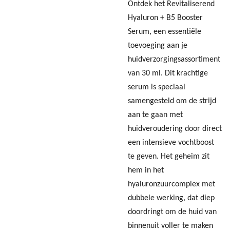
Ontdek het Revitaliserend
Hyaluron + B5 Booster
Serum, een essentiële
toevoeging aan je
huidverzorgingsassortiment
van 30 ml. Dit krachtige
serum is speciaal
samengesteld om de strijd
aan te gaan met
huidveroudering door direct
een intensieve vochtboost
te geven. Het geheim zit
hem in het
hyaluronzuurcomplex met
dubbele werking, dat diep
doordringt om de huid van
binnenuit voller te maken