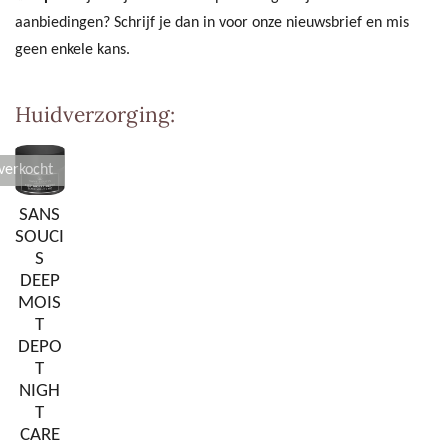
aanbiedingen? Schrijf je dan in voor onze nieuwsbrief en mis
geen enkele kans.
Huidverzorging:
verkocht
SANS
SOUCI
S
DEEP
MOIS
T
DEPO
T
NIGH
T
CARE