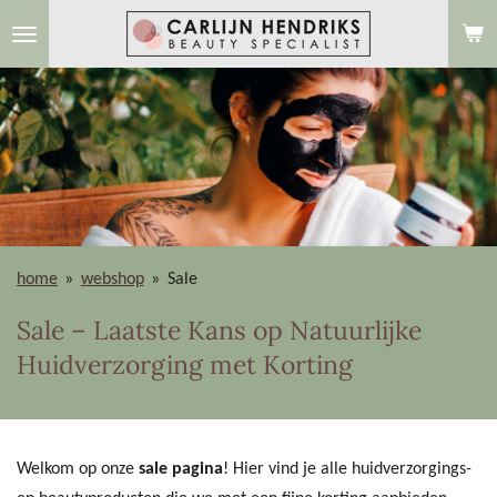
Ga
direct
naar
de
hoofdinhoud
home
»
webshop
»
Sale
Sale – Laatste Kans op Natuurlijke
Huidverzorging met Korting
Welkom op onze
sale pagina
! Hier vind je alle huidverzorgings-