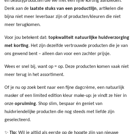
en beautyproducten die we met een fijne korting aanbieden.
Denk aan de
laatste stuks van een productlijn
, artikelen die
bijna niet meer leverbaar zijn of producten/kleuren die niet
meer terugkomen.
Voor jou betekent dat:
topkwaliteit natuurlijke huidverzorging
met korting
. Het zijn dezelfde vertrouwde producten die je van
ons gewend bent – alleen dan voor een zachter prijsje.
Wees er snel bij, want op = op. Deze producten komen vaak niet
meer terug in het assortiment.
Of je nu op zoek bent naar een fijne dagcrème, een natuurlijk
masker of een limited edition kleur make-up: je vindt ze hier in
onze
opruiming
. Shop slim, bespaar én geniet van
huidvriendelijke producten die nog steeds met liefde zijn
geselecteerd.
✨
Tip:
Wil je altijd als eerste op de hoogte zijn van nieuwe