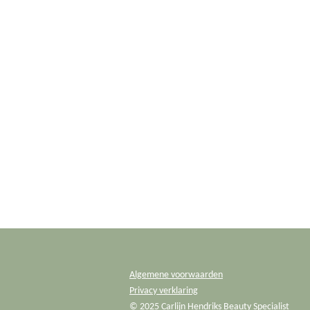
Algemene voorwaarden
Privacy verklaring
© 2025 Carlijn Hendriks Beauty Specialist