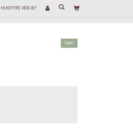
 HUIDTYPE HEB IK?
Sale!