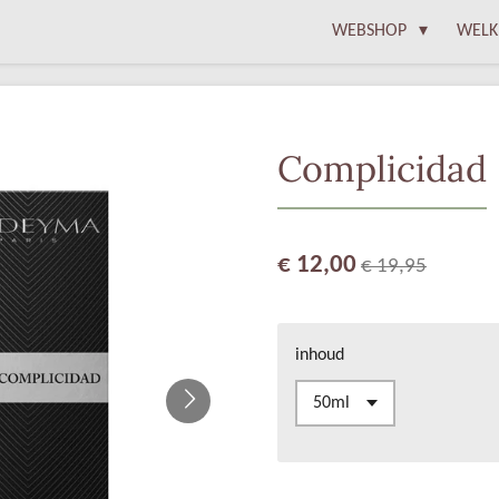
WEBSHOP
WELK
Complicidad
€ 12,00
€ 19,95
inhoud