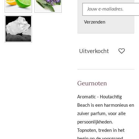
Verzenden
Uitverkocht
Geurnoten
Aromatic - Houtachtig
Beach is een harmonieus en
zuiver parfum, voor alle
persoonlijkheden.
Topnoten, treden in het
begin op de voorgrond.