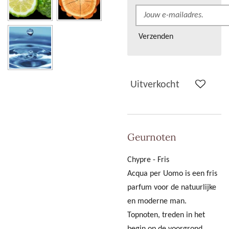
Verzenden
Uitverkocht
Geurnoten
Chypre - Fris
Acqua per Uomo is een fris
parfum voor de natuurlijke
en moderne man.
Topnoten, treden in het
begin op de voorgrond.