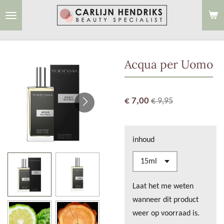
Ga
direct
naar
de
Acqua per Uomo
hoofdinhoud
€ 7,00
€ 9,95
inhoud
Laat het me weten
wanneer dit product
weer op voorraad is.