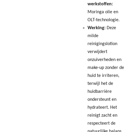
werkstoffen:
Moringa olie en
OLT-technologie.
Werking:
Deze
milde
reinigingslotion
verwijdert
onzuiverheden en
make-up zonder de
huid te irriteren,
terwijl het de
huidbarrière
ondersteunt en
hydrateert. Het
reinigt zacht en
respecteert de
natuurlijke balans