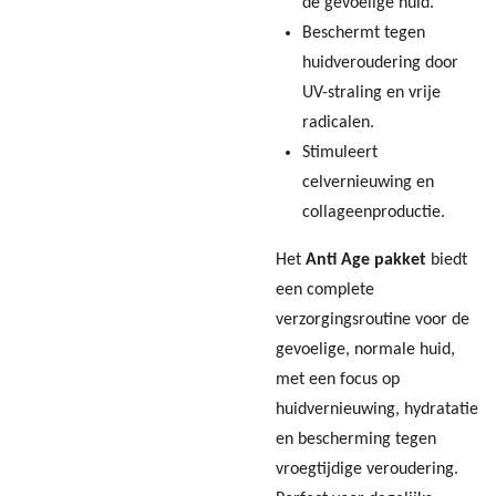
de gevoelige huid.
Beschermt tegen
huidveroudering door
UV-straling en vrije
radicalen.
Stimuleert
celvernieuwing en
collageenproductie.
Het
Anti Age pakket
biedt
een complete
verzorgingsroutine voor de
gevoelige, normale huid,
met een focus op
huidvernieuwing, hydratatie
en bescherming tegen
vroegtijdige veroudering.