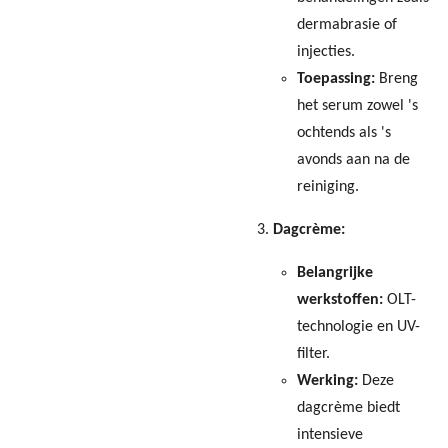
dermabrasie of
injecties.
Toepassing:
Breng
het serum zowel 's
ochtends als 's
avonds aan na de
reiniging.
Dagcrème:
Belangrijke
werkstoffen:
OLT-
technologie en UV-
filter.
Werking:
Deze
dagcrème biedt
intensieve