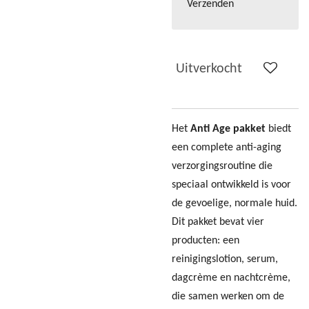
Verzenden
Uitverkocht
Het
Anti Age pakket
biedt
een complete anti-aging
verzorgingsroutine die
speciaal ontwikkeld is voor
de gevoelige, normale huid.
Dit pakket bevat vier
producten: een
reinigingslotion, serum,
dagcrème en nachtcrème,
die samen werken om de