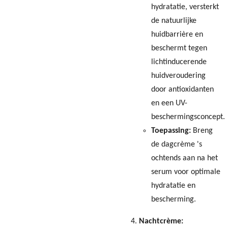
hydratatie, versterkt
de natuurlijke
huidbarrière en
beschermt tegen
lichtinducerende
huidveroudering
door antioxidanten
en een UV-
beschermingsconcept.
Toepassing:
Breng
de dagcrème 's
ochtends aan na het
serum voor optimale
hydratatie en
bescherming.
Nachtcrème: