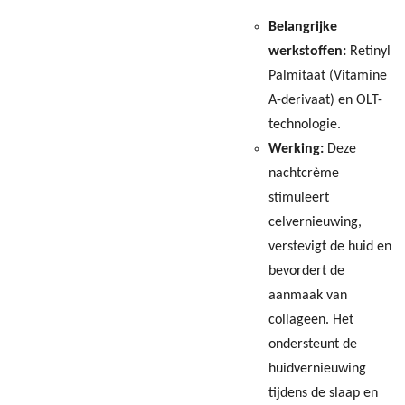
Belangrijke
werkstoffen:
Retinyl
Palmitaat (Vitamine
A-derivaat) en OLT-
technologie.
Werking:
Deze
nachtcrème
stimuleert
celvernieuwing,
verstevigt de huid en
bevordert de
aanmaak van
collageen. Het
ondersteunt de
huidvernieuwing
tijdens de slaap en