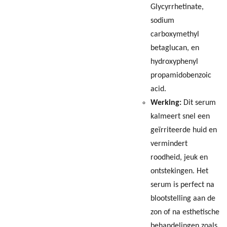
Glycyrrhetinate,
sodium
carboxymethyl
betaglucan, en
hydroxyphenyl
propamidobenzoic
acid.
Werking:
Dit serum
kalmeert snel een
geïrriteerde huid en
vermindert
roodheid, jeuk en
ontstekingen. Het
serum is perfect na
blootstelling aan de
zon of na esthetische
behandelingen zoals