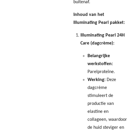
buitenaf.
Inhoud van het
Illuminating Pearl pakket:
Illuminating Pearl 24H
Care (dagcrème):
Belangrijke
werkstoffen:
Parelproteïne.
Werking:
Deze
dagcrème
stimuleert de
productie van
elastine en
collageen, waardoor
de huid steviger en