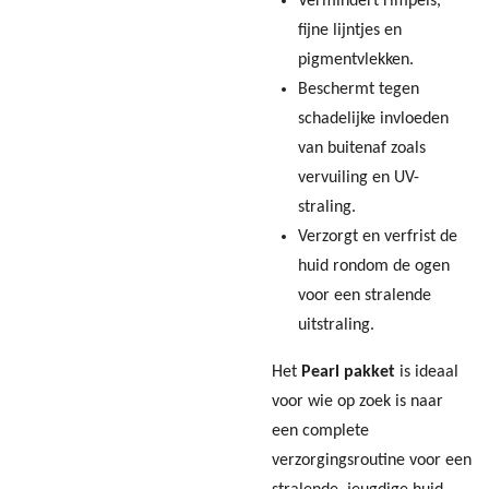
Vermindert rimpels,
fijne lijntjes en
pigmentvlekken.
Beschermt tegen
schadelijke invloeden
van buitenaf zoals
vervuiling en UV-
straling.
Verzorgt en verfrist de
huid rondom de ogen
voor een stralende
uitstraling.
Het
Pearl pakket
is ideaal
voor wie op zoek is naar
een complete
verzorgingsroutine voor een