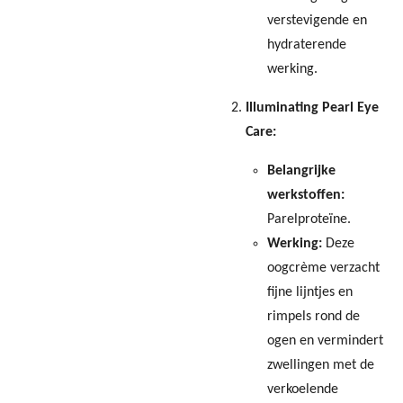
verstevigende en
hydraterende
werking.
Illuminating Pearl Eye
Care:
Belangrijke
werkstoffen:
Parelproteïne.
Werking:
Deze
oogcrème verzacht
fijne lijntjes en
rimpels rond de
ogen en vermindert
zwellingen met de
verkoelende