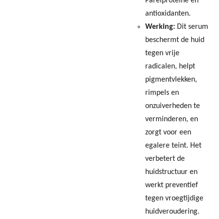
Parelproteïne en
antioxidanten.
Werking:
Dit serum
beschermt de huid
tegen vrije
radicalen, helpt
pigmentvlekken,
rimpels en
onzuiverheden te
verminderen, en
zorgt voor een
egalere teint. Het
verbetert de
huidstructuur en
werkt preventief
tegen vroegtijdige
huidveroudering.