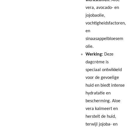
werkstoffen:
Aloe
vera, avocado- en
jojobaolie,
vochtigheidsfactoren,
en
sinaasappelbloesem
olie.
Werking:
Deze
dagcrème is
speciaal ontwikkeld
voor de gevoelige
huid en biedt intense
hydratatie en
bescherming. Aloe
vera kalmeert en
herstelt de huid,
terwijl jojoba- en