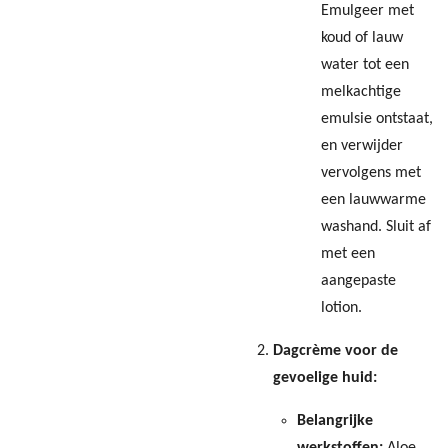
Emulgeer met
koud of lauw
water tot een
melkachtige
emulsie ontstaat,
en verwijder
vervolgens met
een lauwwarme
washand. Sluit af
met een
aangepaste
lotion.
Dagcrème voor de
gevoelige huid:
Belangrijke