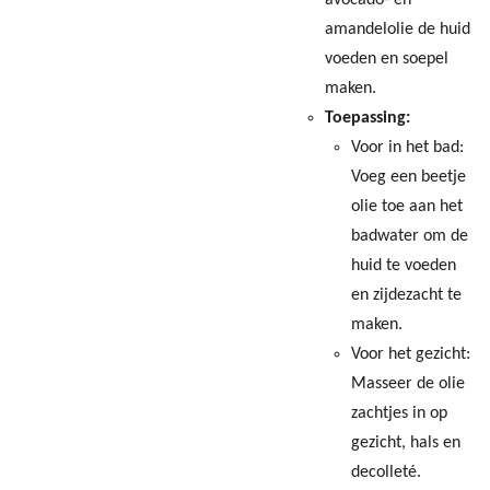
avocado- en
amandelolie de huid
voeden en soepel
maken.
Toepassing:
Voor in het bad:
Voeg een beetje
olie toe aan het
badwater om de
huid te voeden
en zijdezacht te
maken.
Voor het gezicht:
Masseer de olie
zachtjes in op
gezicht, hals en
decolleté.