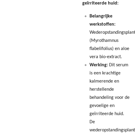
geïrriteerde huid:
Belangrijke
werkstoffen:
Wederopstandingsplan
(Myrothamnus
flabelifolius) en aloe
vera bio-extract.
Werking:
Dit serum
is een krachtige
kalmerende en
herstellende
behandeling voor de
gevoelige en
geïrriteerde huid.
De
wederopstandingsplant