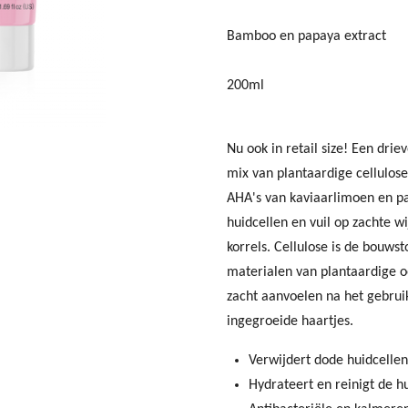
Bamboo en papaya extract
200ml
Nu ook in retail size! Een dr
mix van plantaardige cellulos
AHA's van kaviaarlimoen en pa
huidcellen en vuil op zachte wi
korrels. Cellulose is de bouws
materialen van plantaardige o
zacht aanvoelen na het gebrui
ingegroeide haartjes.
Verwijdert dode huidcellen
Hydrateert en reinigt de h