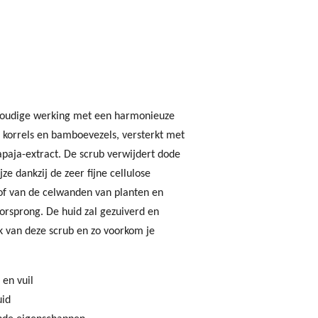
ievoudige werking met een harmonieuze
e korrels en bamboevezels, versterkt met
paja-extract. De scrub verwijdert dode
jze dankzij de zeer fijne cellulose
tof van de celwanden van planten en
orsprong. De huid zal gezuiverd en
k van deze scrub en zo voorkom je
 en vuil
uid