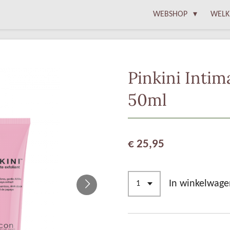
WEBSHOP
WELK
Pinkini Intim
50ml
€ 25,95
In winkelwage