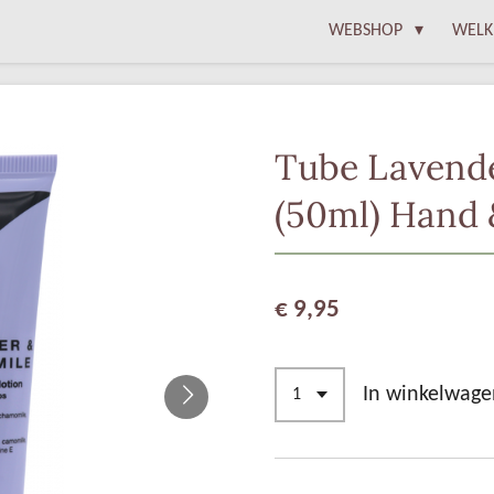
WEBSHOP
WELK
Tube Lavend
(50ml) Hand 
€ 9,95
In winkelwage