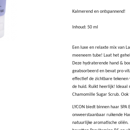
Kalmerend en ontspannend!
Inhoud: 50 ml
Een luxe en relaxte mix van La
meeneem tube! Laat het gehel
Deze hydraterende hand & bod
geabsorbeerd en bevat pro-vi
effectief de zichtbare tekene
de huid. Ruikt heerlijk! Ideaa
Chamomille Sugar Scrub. Ook v
LYCON biedt binnen haar SPA Es
onweerstaanbaar ruikende Han
natuurlijke aromatische oliën.