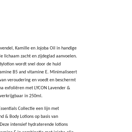
vendel, Kamille en Jojoba Oil in handige
e lichaam zacht en zijdeglad aanvoelen.
ylotion wordt snel door de huid
tamine B5 and vitamine E. Minimaliseert
n van veroudering en voedt en beschermt
l na exfoliëren met LYCON Lavender &
erkrijgbaar in 250ml.
sentials Collectie een lijn met
d & Body Lotions op basis van
 Deze intensief hydraterende lotions