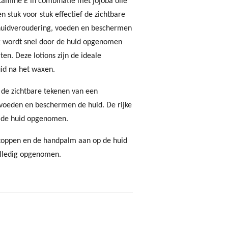
tamine E in combinatie met jojoba olie
n stuk voor stuk effectief de zichtbare
 huidveroudering, voeden en beschermen
ng wordt snel door de huid opgenomen
ten. Deze lotions zijn de ideale
id na het waxen.
 de zichtbare tekenen van een
 voeden en beschermen de huid. De rijke
r de huid opgenomen.
rtoppen en de handpalm aan op de huid
volledig opgenomen.