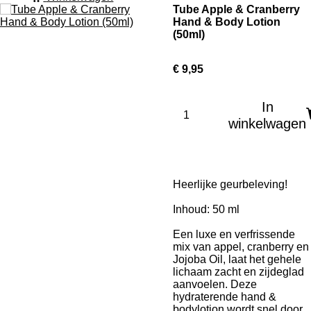
Tube Apple & Cranberry
Hand & Body Lotion
(50ml)
€ 9,95
In
winkelwagen
Heerlijke geurbeleving!
Inhoud: 50 ml
Een luxe en verfrissende
mix van appel, cranberry en
Jojoba Oil, laat het gehele
lichaam zacht en zijdeglad
aanvoelen. Deze
hydraterende hand &
bodylotion wordt snel door