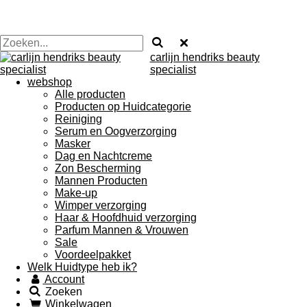
carlijn hendriks beauty
specialist
webshop
Alle producten
Producten op Huidcategorie
Reiniging
Serum en Oogverzorging
Masker
Dag en Nachtcreme
Zon Bescherming
Mannen Producten
Make-up
Wimper verzorging
Haar & Hoofdhuid verzorging
Parfum Mannen & Vrouwen
Sale
Voordeelpakket
Welk Huidtype heb ik?
Account
Zoeken
Winkelwagen