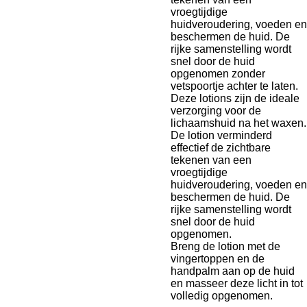
vroegtijdige
huidveroudering, voeden en
beschermen de huid. De
rijke samenstelling wordt
snel door de huid
opgenomen zonder
vetspoortje achter te laten.
Deze lotions zijn de ideale
verzorging voor de
lichaamshuid na het waxen.
De lotion verminderd
effectief de zichtbare
tekenen van een
vroegtijdige
huidveroudering, voeden en
beschermen de huid. De
rijke samenstelling wordt
snel door de huid
opgenomen.
Breng de lotion met de
vingertoppen en de
handpalm aan op de huid
en masseer deze licht in tot
volledig opgenomen.