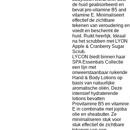
de huid geabsorbeerd en
bevat pro-vitamine B5 and
vitamine E. Minimaliseert
effectief de zichtbare
tekenen van veroudering en
voedt en beschermt de
huid. Ruikt heerlijk. Ideaal
na het scrubben met LYON
Apple & Cranberry Sugar
Scrub.
LYCON biedt binnen haar
SPA Essentials Collectie
een lijn met
onweerstaanbaar ruikende
Hand & Body Lotions op
basis van natuurlijke
aromatische oliën. Deze
intensief hydraterende
lotions bevatten
Provitamine B5 en vitamine
E in combinatie met jojoba
olie en sheabutter. Ze
minimaliseren stuk voor
stuk effectief de zichtbare
tekenen van een