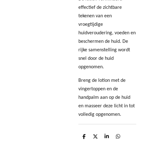
effectief de zichtbare
tekenen van een
vroegtijdige
huidveroudering, voeden en
beschermen de huid. De
rijke samenstelling wordt
snel door de huid
opgenomen.
Breng de lotion met de
vingertoppen en de
handpalm aan op de huid
en masseer deze licht in tot
volledig opgenomen.
D
D
S
D