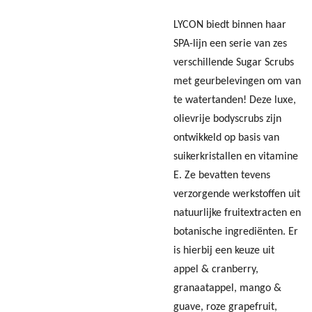
LYCON biedt binnen haar
SPA-lijn een serie van zes
verschillende Sugar Scrubs
met geurbelevingen om van
te watertanden! Deze luxe,
olievrije bodyscrubs zijn
ontwikkeld op basis van
suikerkristallen en vitamine
E. Ze bevatten tevens
verzorgende werkstoffen uit
natuurlijke fruitextracten en
botanische ingrediënten. Er
is hierbij een keuze uit
appel & cranberry,
granaatappel, mango &
guave, roze grapefruit,