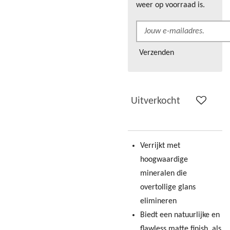
weer op voorraad is.
Verzenden
Uitverkocht
Verrijkt met
hoogwaardige
mineralen die
overtollige glans
elimineren
Biedt een natuurlijke en
flawless matte finish, als