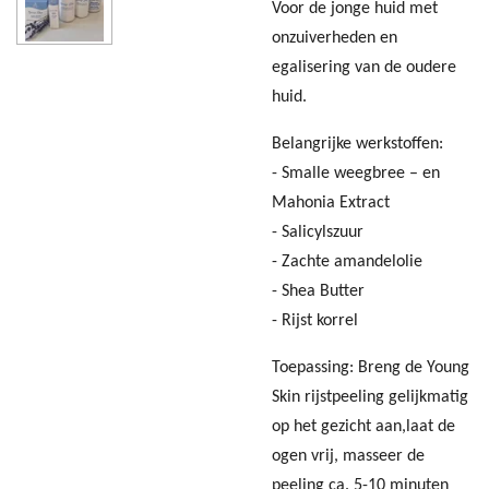
Voor de jonge huid met
onzuiverheden en
egalisering van de oudere
huid.
Belangrijke werkstoffen:
- Smalle weegbree – en
Mahonia Extract
- Salicylszuur
- Zachte amandelolie
- Shea Butter
- Rijst korrel
Toepassing: Breng de Young
Skin rijstpeeling gelijkmatig
op het gezicht aan,laat de
ogen vrij, masseer de
peeling ca. 5-10 minuten