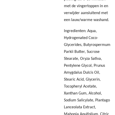
met de vingertoppen in en
verwijder aansluitend met
een lauw/warme washand.
Ingredienten: Aqua,
Hydrogenated Coco-
Glycerides, Butyrospermum
Parkii Butter, Sucrose
Stearate, Oryza Sativa,
Pentylene Glycol, Prunus
Amygdalus Dulcis Oil,
Stearic Acid, Glycerin,
Tocopheryl Acetate,
Xanthan Gum, Alcohol,
Sodium Salicylate, Plantago
Lanceolata Extract,
Mahonia Aquifolium, Citric