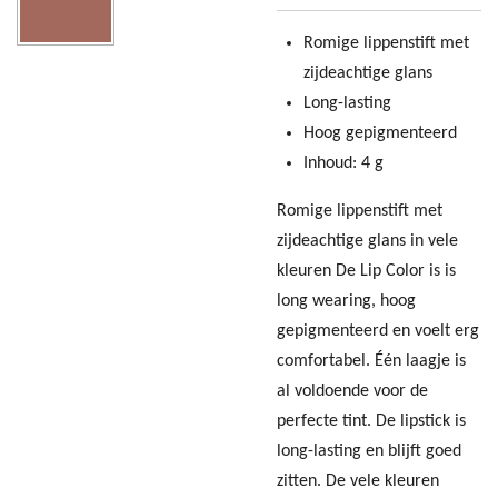
Romige lippenstift met
zijdeachtige glans
Long-lasting
Hoog gepigmenteerd
Inhoud: 4 g
Romige lippenstift met
zijdeachtige glans in vele
kleuren De Lip Color is is
long wearing, hoog
gepigmenteerd en voelt erg
comfortabel. Één laagje is
al voldoende voor de
perfecte tint. De lipstick is
long-lasting en blijft goed
zitten. De vele kleuren