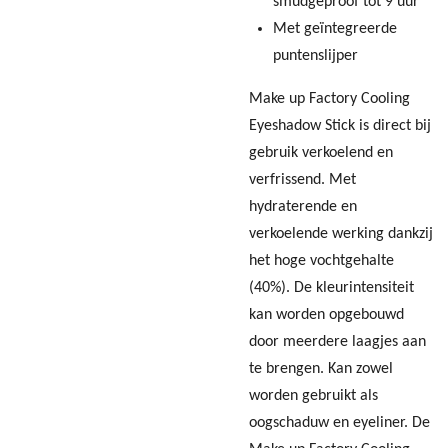
smudgeproof tot 9 uur
Met geïntegreerde
puntenslijper
Make up Factory Cooling
Eyeshadow Stick is direct bij
gebruik verkoelend en
verfrissend. Met
hydraterende en
verkoelende werking dankzij
het hoge vochtgehalte
(40%). De kleurintensiteit
kan worden opgebouwd
door meerdere laagjes aan
te brengen. Kan zowel
worden gebruikt als
oogschaduw en eyeliner. De