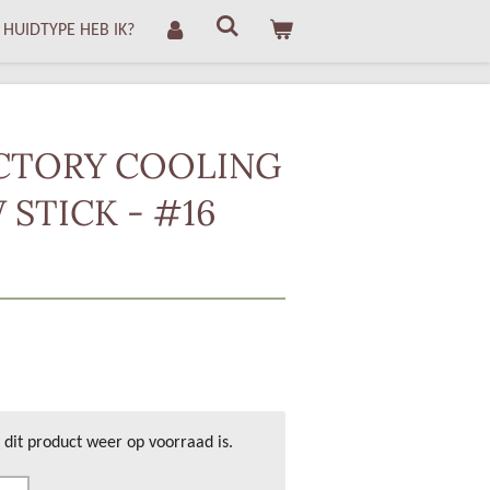
 HUIDTYPE HEB IK?
CTORY COOLING
STICK - #16
dit product weer op voorraad is.