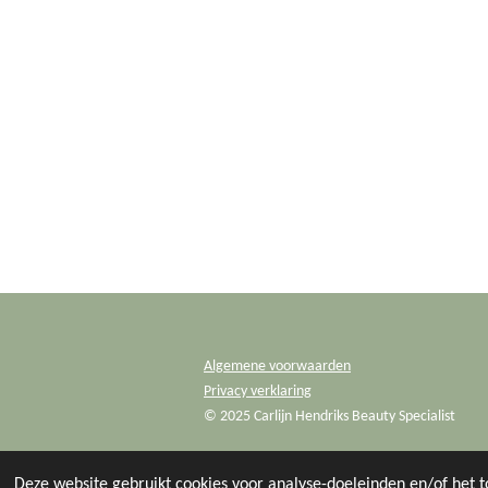
Algemene voorwaarden
Privacy verklaring
© 2025 Carlijn Hendriks Beauty Specialist
Deze website gebruikt cookies voor analyse-doeleinden en/of het t