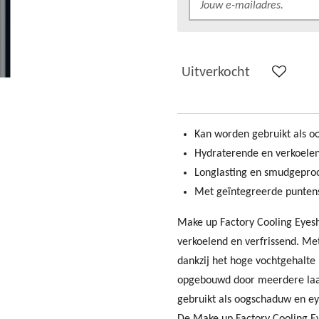
Uitverkocht
Kan worden gebruikt als o
Hydraterende en verkoele
Longlasting en smudgeproo
Met geïntegreerde puntens
Make up Factory Cooling Eyesha
verkoelend en verfrissend. M
dankzij het hoge vochtgehalte 
opgebouwd door meerdere laa
gebruikt als oogschaduw en ey