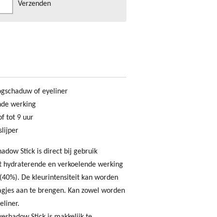
Verzenden
ogschaduw of eyeliner
nde werking
f tot 9 uur
lijper
dow Stick is direct bij gebruik
et hydraterende en verkoelende werking
(40%). De kleurintensiteit kan worden
gjes aan te brengen. Kan zowel worden
eliner.