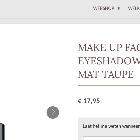
WEBSHOP
WELK
MAKE UP FA
EYESHADOW 
MAT TAUPE
€ 17,95
Laat het me weten wanneer 