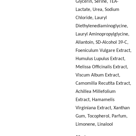
Glycerin, Serine, TEA-
Lactate, Urea, Sodium
Chloride, Lauryl
Diethylenediaminoglycine,
Lauryl Aminopropylglycine,
Allantoin, SD-Alcohol 39-C,
Foeniculum Vulgare Extract,
Humulus Lupulus Extract,
Melissa Officinalis Extract,
Viscum Album Extract,
Camomilla Recutita Extract,
Achillea Millefolium
Extract, Hamamelis
Virginiana Extract, Xanthan
Gum, Tocopherol, Parfum,
Limonene, Linalool