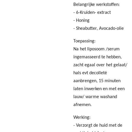
Belangrijke werkstoffen:
- 6-Kruiden- extract
- Honing
- Sheabutter, Avocado-olie
Toepassing:
Na het liposoom /serum
ingemasseerd te hebben,
zacht egaal over het gelaat/
hals evt decolleté
aanbrengen, 15 minuten
laten inwerken en met een
lauw/ warme washand
afnemen.
Werking:
- Verzorgt de huid met de