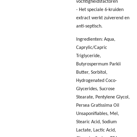
vochtigheidsfactoren
- Het speciale 6-kruiden
extract werkt zuiverend en
anti-septisch.
Ingredienten: Aqua,
Caprylic/Capric
Triglyceride,
Butyrospermum Parkii
Butter, Sorbitol,
Hydrogenated Coco-
Glycerides, Sucrose
Stearate, Pentylene Glycol,
Persea Gratissima Oil
Unsaponifiables, Mel,
Stearic Acid, Sodium
Lactate, Lactic Acid,