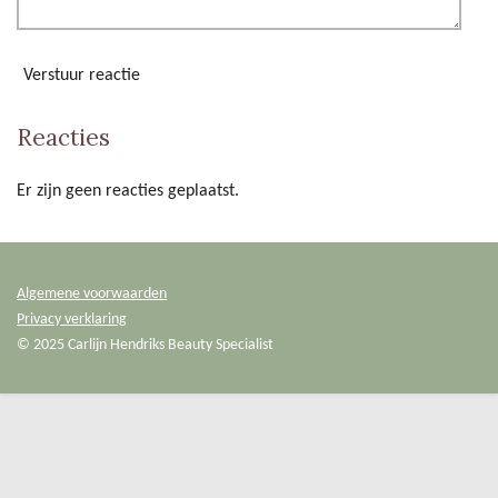
Verstuur reactie
Reacties
Er zijn geen reacties geplaatst.
Algemene voorwaarden
Privacy verklaring
© 2025 Carlijn Hendriks Beauty Specialist