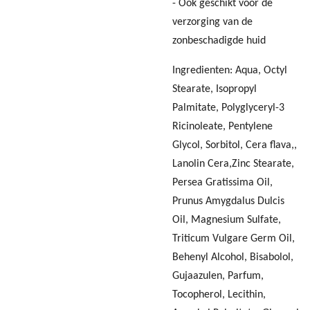
- Ook geschikt voor de
verzorging van de
zonbeschadigde huid
Ingredienten: Aqua, Octyl
Stearate, Isopropyl
Palmitate, Polyglyceryl-3
Ricinoleate, Pentylene
Glycol, Sorbitol, Cera flava,,
Lanolin Cera,Zinc Stearate,
Persea Gratissima Oil,
Prunus Amygdalus Dulcis
Oil, Magnesium Sulfate,
Triticum Vulgare Germ Oil,
Behenyl Alcohol, Bisabolol,
Gujaazulen, Parfum,
Tocopherol, Lecithin,