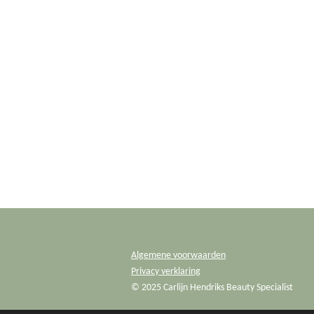
Algemene voorwaarden
Privacy verklaring
© 2025 Carlijn Hendriks Beauty Specialist