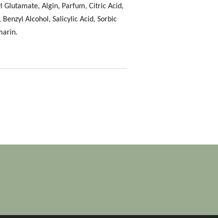
l Glutamate, Algin, Parfum, Citric Acid,
enzyl Alcohol, Salicylic Acid, Sorbic
marin.