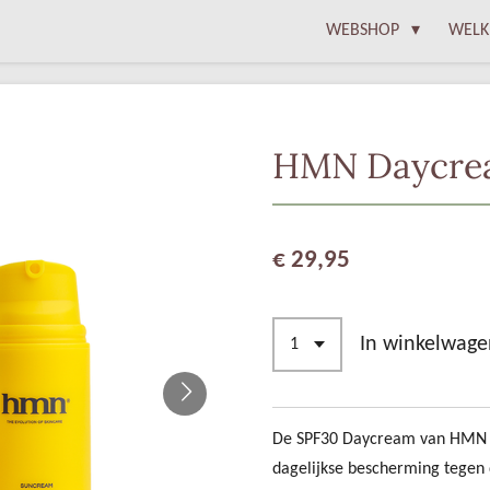
WEBSHOP
WELK
HMN Daycre
€ 29,95
In winkelwage
De SPF30 Daycream van HMN S
dagelijkse bescherming tegen